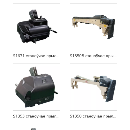
S1671 станоўчае прылада руху CAM
S1350B станоўчае прылада руху CAM
S1353 станоўчае прылада руху CAM
S1350 станоўчае прылада руху CAM