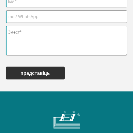
прадставіць