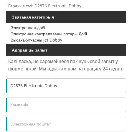
Гарачыя тэгі: D2876 Electronic Dobby
Звязаная катэгорыя
Электронная добі
Электронна кантраляваны ротары Добі
Высакахуткасны Jet Dobby
Адправіць запыт
Калі ласка, не саромейцеся пакінуць свой запыт у
форме ніжэй. Мы адкажам вам на працягу 24 гадзін.